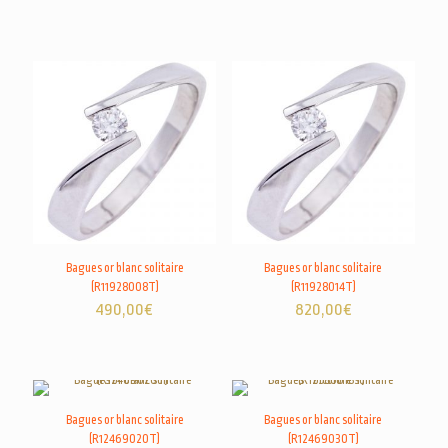
Bagues or blanc solitaire
Bagues or blanc solitaire
(R11928008T)
(R11928014T)
490,00
€
820,00
€
Bagues or blanc solitaire
Bagues or blanc solitaire
(R12469020T)
(R12469030T)