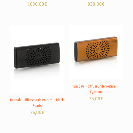
1.030,00
€
930,00
€
Baobab – diffuseur de voiture –
Cyprium
75,00
€
Baobab – diffuseur de voiture – Black
Pearls
75,00
€