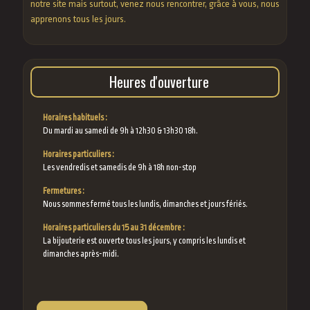
notre site mais surtout, venez nous rencontrer, grâce à vous, nous
apprenons tous les jours.
Heures d'ouverture
Horaires habituels :
Du mardi au samedi de 9h à 12h30 & 13h30 18h.
Horaires particuliers :
Les vendredis et samedis de 9h à 18h non-stop
Fermetures :
Nous sommes fermé tous les lundis, dimanches et jours fériés.
Horaires particuliers du 15 au 31 décembre :
La bijouterie est ouverte tous les jours, y compris les lundis et
dimanches après-midi.