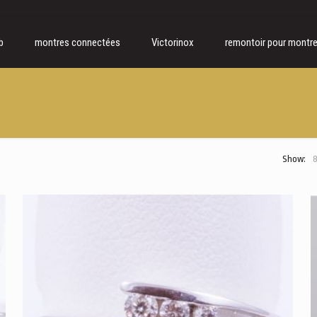
b
montres connectées
Victorinox
remontoir pour montr
Show: