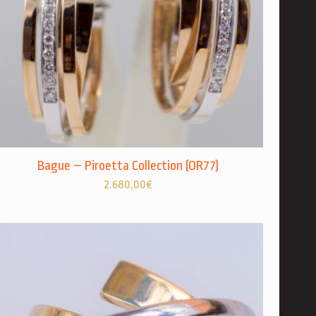
Bague – Piroetta Collection (OR77)
2.680,00
€