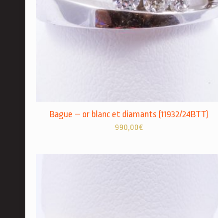
Bague – or blanc et diamants (11932/24BTT)
990,00
€