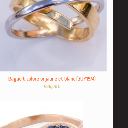
Bague bicolore or jaune et blanc (GUY15/4)
596,00
€