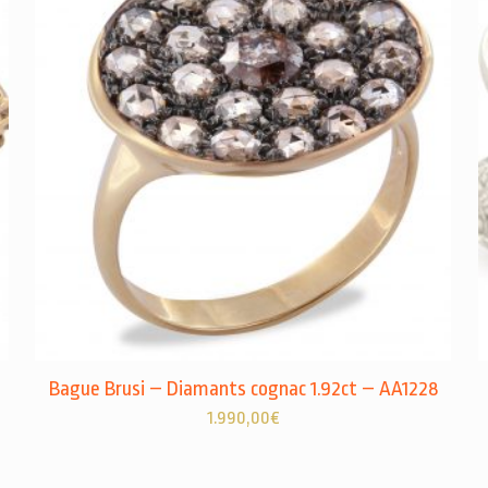
Bague Brusi – Diamants cognac 1.92ct – AA1228
1.990,00
€