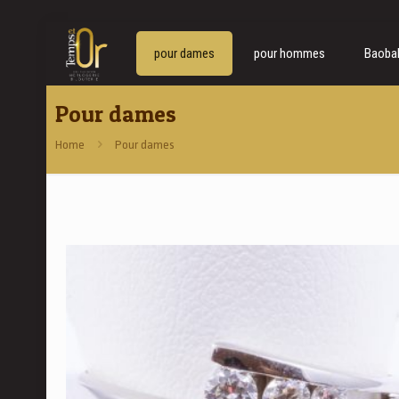
pour dames
pour hommes
Baoba
Pour dames
Home
Pour dames