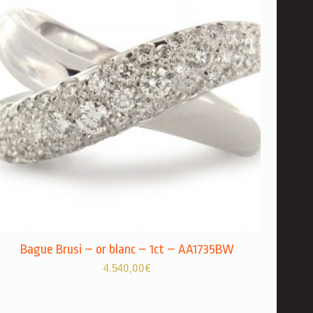
Bague Brusi – or blanc – 1ct – AA1735BW
4.540,00
€