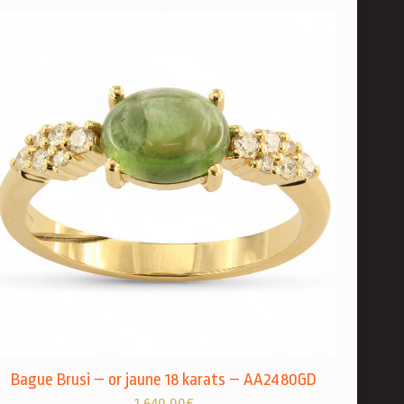
Bague Brusi – or jaune 18 karats – AA2480GD
1.640,00
€