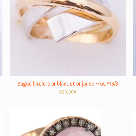
Bague bicolore or blanc et or jaune – GUY15/3
820,00
€