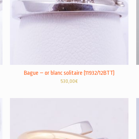
Bague – or blanc solitaire (11932/12BTT)
530,00
€