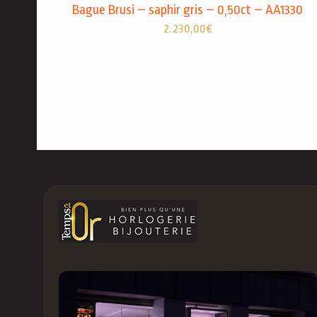
Bague Brusi – saphir gris – 0,50ct – AA1330
2.230,00
€