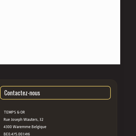
Contactez-nous
TEMPS & OR
Rue Joseph Wauters, 32
4300 Waremme Belgique
BE0.475.007.416