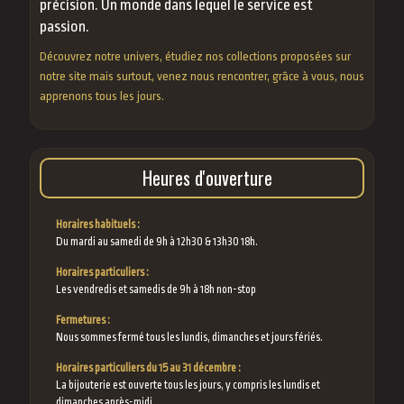
précision. Un monde dans lequel le service est
passion.
Découvrez notre univers, étudiez nos collections proposées sur
notre site mais surtout, venez nous rencontrer, grâce à vous, nous
apprenons tous les jours.
Heures d'ouverture
Horaires habituels :
Du mardi au samedi de 9h à 12h30 & 13h30 18h.
Horaires particuliers :
Les vendredis et samedis de 9h à 18h non-stop
Fermetures :
Nous sommes fermé tous les lundis, dimanches et jours fériés.
Horaires particuliers du 15 au 31 décembre :
La bijouterie est ouverte tous les jours, y compris les lundis et
dimanches après-midi.