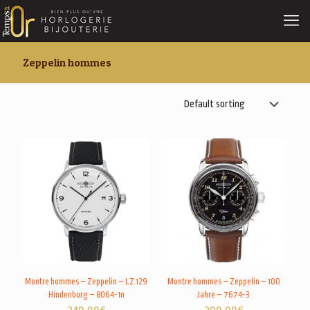
Zeppelin hommes
Montre hommes – Zeppelin – LZ 129
Montre hommes – Zeppelin – 100
Hindenburg – 8064-1n
Jahre – 7674-3