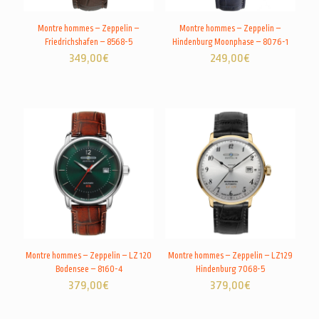
Montre hommes – Zeppelin –
Montre hommes – Zeppelin –
Friedrichshafen – 8568-5
Hindenburg Moonphase – 8076-1
349,00
€
249,00
€
Montre hommes – Zeppelin – LZ 120
Montre hommes – Zeppelin – LZ129
Bodensee – 8160-4
Hindenburg 7068-5
379,00
€
379,00
€