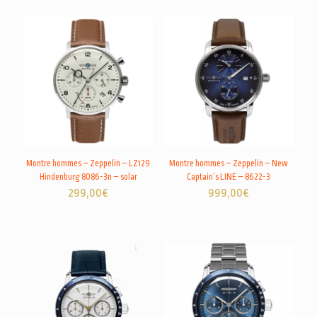
Montre hommes – Zeppelin – LZ129
Montre hommes – Zeppelin – New
Hindenburg 8086-3n – solar
Captain’s LINE – 8622-3
299,00
€
999,00
€