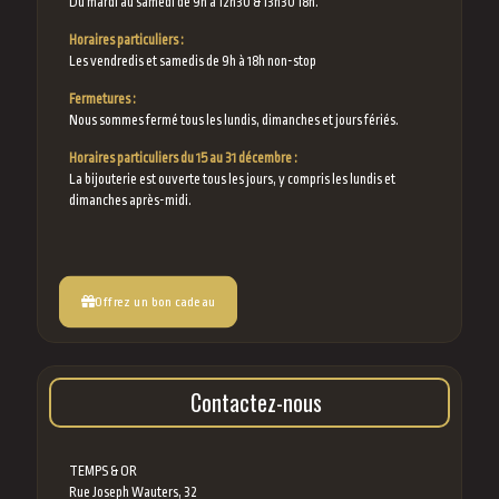
Du mardi au samedi de 9h à 12h30 & 13h30 18h.
Horaires particuliers :
Les vendredis et samedis de 9h à 18h non-stop
Fermetures :
Nous sommes fermé tous les lundis, dimanches et jours fériés.
Horaires particuliers du 15 au 31 décembre :
La bijouterie est ouverte tous les jours, y compris les lundis et
dimanches après-midi.
Offrez un bon cadeau
Contactez-nous
TEMPS & OR
Rue Joseph Wauters, 32