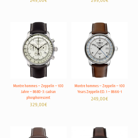
249,00
€
299,00
€
Montre hommes – Zeppelin – 100
Montre hommes – Zeppelin – 100
Jahre – 8680-3: cadran
Years Zeppelin ED. 1 – 8666-1
phosphorescent
249,00
€
329,00
€