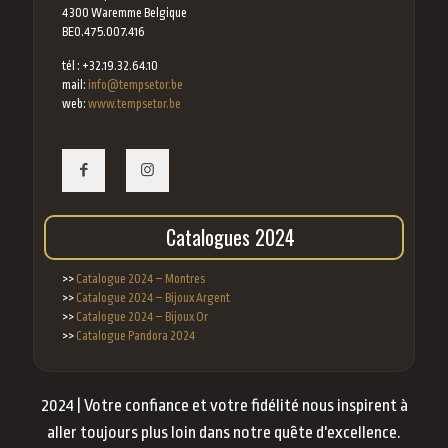
4300 Waremme Belgique
BE0.475.007.416
tél : +32.19.32.64.10
mail:
info@tempsetor.be
web:
www.tempsetor.be
Catalogues 2024
>>
Catalogue 2024 – Montres
>>
Catalogue 2024 – Bijoux Argent
>>
Catalogue 2024 – Bijoux Or
>>
Catalogue Pandora 2024
2024 | Votre confiance et votre fidélité nous inspirent à
aller toujours plus loin dans notre quête d'excellence.