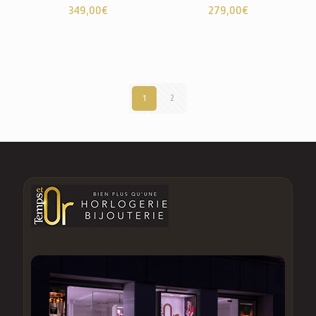
349,00
€
279,00
€
1
2