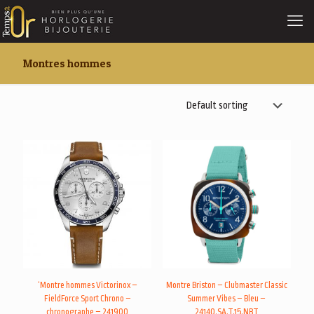
Montres hommes
‘Montre hommes Victorinox –
Montre Briston – Clubmaster Classic
FieldForce Sport Chrono –
Summer Vibes – Bleu –
chronographe – 241900
24140.SA.T.15.NBT