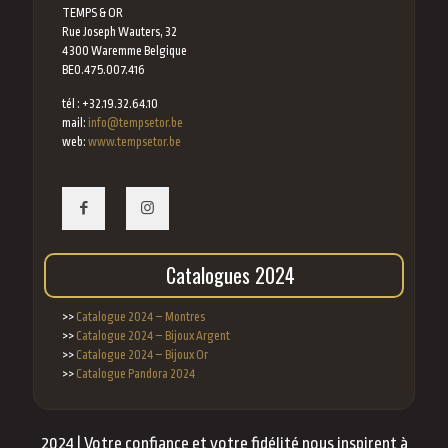
TEMPS & OR
Rue Joseph Wauters, 32
4300 Waremme Belgique
BE0.475.007.416
tél : +32.19.32.64.10
mail:
info@tempsetor.be
web:
www.tempsetor.be
Catalogues 2024
>>
Catalogue 2024 – Montres
>>
Catalogue 2024 – Bijoux Argent
>>
Catalogue 2024 – Bijoux Or
>>
Catalogue Pandora 2024
2024 | Votre confiance et votre fidélité nous inspirent à