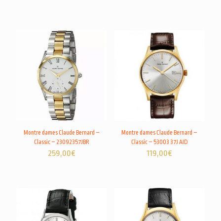
Montre dames Claude Bernard –
Montre dames Claude Bernard –
Classic – 23092357JBR
Classic – 53003 37J AID
259,00
€
119,00
€