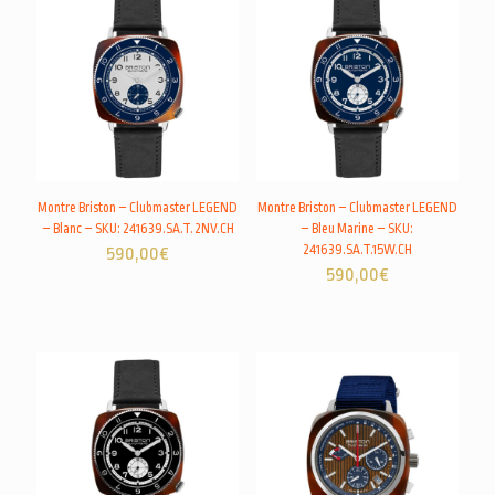
Montre Briston – Clubmaster LEGEND
Montre Briston – Clubmaster LEGEND
– Blanc – SKU: 241639.SA.T.2NV.CH
– Bleu Marine – SKU:
241639.SA.T.15W.CH
590,00
€
590,00
€