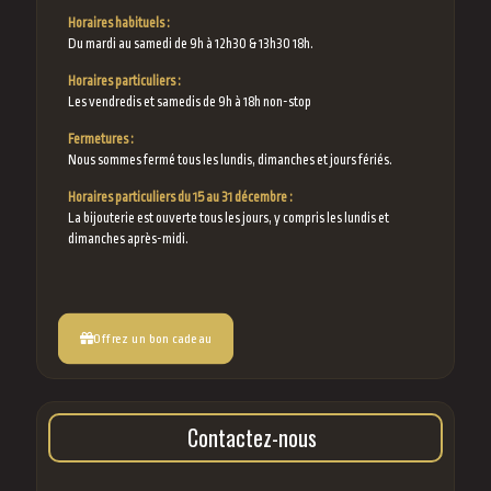
Horaires habituels :
Du mardi au samedi de 9h à 12h30 & 13h30 18h.
Horaires particuliers :
Les vendredis et samedis de 9h à 18h non-stop
Fermetures :
Nous sommes fermé tous les lundis, dimanches et jours fériés.
Horaires particuliers du 15 au 31 décembre :
La bijouterie est ouverte tous les jours, y compris les lundis et
dimanches après-midi.
Offrez un bon cadeau
Contactez-nous