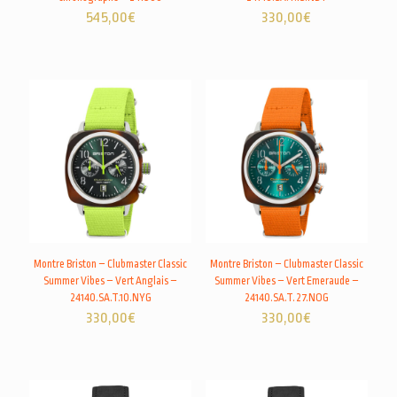
545,00
€
330,00
€
Montre Briston – Clubmaster Classic
Montre Briston – Clubmaster Classic
Summer Vibes – Vert Anglais –
Summer Vibes – Vert Emeraude –
24140.SA.T.10.NYG
24140.SA.T.27.NOG
330,00
€
330,00
€