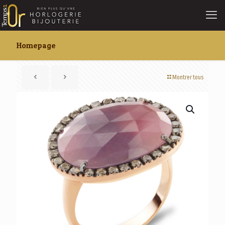
Homepage
Montrer tous