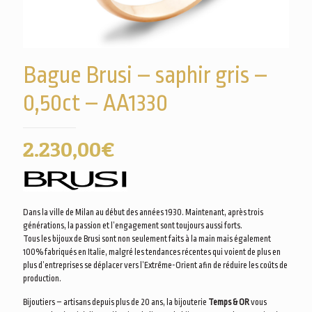
Bague Brusi – saphir gris –
0,50ct – AA1330
2.230,00
€
Dans la ville de Milan au début des années 1930. Maintenant, après trois
générations, la passion et l’engagement sont toujours aussi forts.
Tous les bijoux de Brusi sont non seulement faits à la main mais également
100% fabriqués en Italie, malgré les tendances récentes qui voient de plus en
plus d’entreprises se déplacer vers l’Extrême-Orient afin de réduire les coûts de
production.
Bijoutiers – artisans depuis plus de 20 ans, la bijouterie
Temps & OR
vous