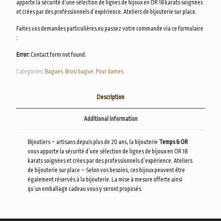
apporte la sécurité d’une sélection de lignes de bijoux en OR 18 karats soignées
et crées par des professionnels d’expérience. Ateliers de bijouterie sur place.
Faites vos demandes particulières ou passez votre commande via ce formulaire
:
Error:
Contact form not found.
Categories:
Bagues
,
Brusi bague
,
Pour dames
Description
Additional information
Bijoutiers – artisans depuis plus de 20 ans, la bijouterie
Temps & OR
vous apporte la sécurité d’une sélection de lignes de bijoux en OR 18
karats soignées et crées par des professionnels d’expérience. Ateliers
de bijouterie sur place – Selon vos besoins, ces bijoux peuvent être
également réservés à la bijouterie. La mise à mesure offerte ainsi
qu’un emballage cadeau vous y seront proposés.