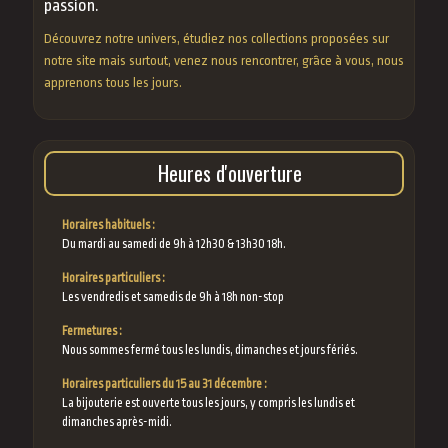
passion.
Découvrez notre univers, étudiez nos collections proposées sur
notre site mais surtout, venez nous rencontrer, grâce à vous, nous
apprenons tous les jours.
Heures d'ouverture
Horaires habituels :
Du mardi au samedi de 9h à 12h30 & 13h30 18h.
Horaires particuliers :
Les vendredis et samedis de 9h à 18h non-stop
Fermetures :
Nous sommes fermé tous les lundis, dimanches et jours fériés.
Horaires particuliers du 15 au 31 décembre :
La bijouterie est ouverte tous les jours, y compris les lundis et
dimanches après-midi.