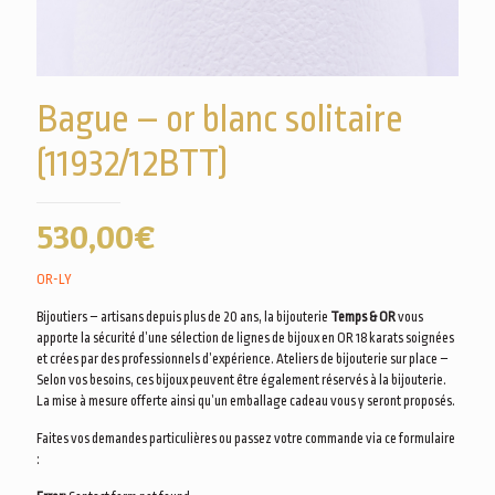
Bague – or blanc solitaire
(11932/12BTT)
530,00
€
OR-LY
Bijoutiers – artisans depuis plus de 20 ans, la bijouterie
Temps & OR
vous
apporte la sécurité d’une sélection de lignes de bijoux en OR 18 karats soignées
et crées par des professionnels d’expérience. Ateliers de bijouterie sur place –
Selon vos besoins, ces bijoux peuvent être également réservés à la bijouterie.
La mise à mesure offerte ainsi qu’un emballage cadeau vous y seront proposés.
Faites vos demandes particulières ou passez votre commande via ce formulaire
: