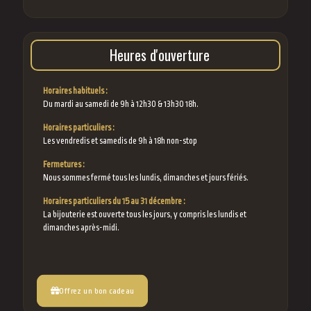
Heures d'ouverture
Horaires habituels :
Du mardi au samedi de 9h à 12h30 & 13h30 18h.
Horaires particuliers :
Les vendredis et samedis de 9h à 18h non-stop
Fermetures :
Nous sommes fermé tous les lundis, dimanches et jours fériés.
Horaires particuliers du 15 au 31 décembre :
La bijouterie est ouverte tous les jours, y compris les lundis et
dimanches après-midi.
Offrez un bon cadeau