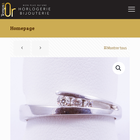
Homepage
Montrer tous