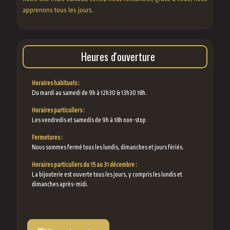
apprenons tous les jours.
Heures d'ouverture
Horaires habituels :
Du mardi au samedi de 9h à 12h30 & 13h30 18h.
Horaires particuliers :
Les vendredis et samedis de 9h à 18h non-stop
Fermetures :
Nous sommes fermé tous les lundis, dimanches et jours fériés.
Horaires particuliers du 15 au 31 décembre :
La bijouterie est ouverte tous les jours, y compris les lundis et
dimanches après-midi.