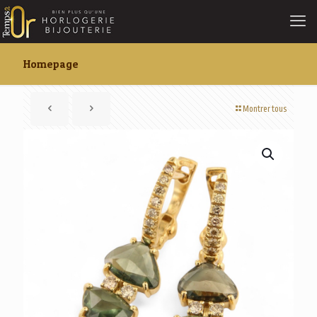
Homepage
Montrer tous