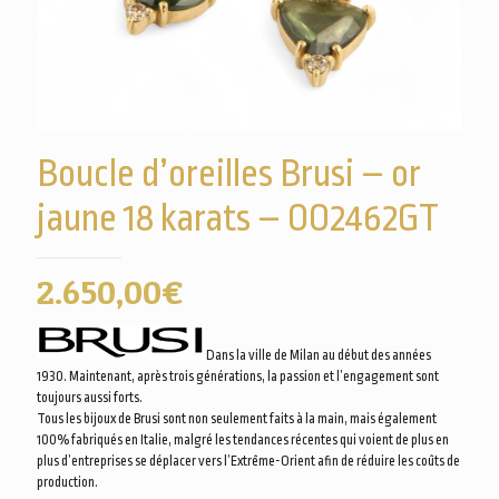
Boucle d’oreilles Brusi – or
jaune 18 karats – OO2462GT
2.650,00
€
Dans la ville de Milan au début des années
1930. Maintenant, après trois générations, la passion et l’engagement sont
toujours aussi forts.
Tous les bijoux de Brusi sont non seulement faits à la main, mais également
100% fabriqués en Italie, malgré les tendances récentes qui voient de plus en
plus d’entreprises se déplacer vers l’Extrême-Orient afin de réduire les coûts de
production.