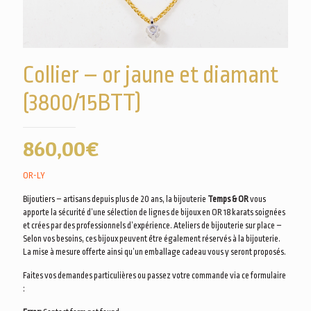
Collier – or jaune et diamant
(3800/15BTT)
860,00
€
OR-LY
Bijoutiers – artisans depuis plus de 20 ans, la bijouterie
Temps & OR
vous
apporte la sécurité d’une sélection de lignes de bijoux en OR 18 karats soignées
et crées par des professionnels d’expérience. Ateliers de bijouterie sur place –
Selon vos besoins, ces bijoux peuvent être également réservés à la bijouterie.
La mise à mesure offerte ainsi qu’un emballage cadeau vous y seront proposés.
Faites vos demandes particulières ou passez votre commande via ce formulaire
: