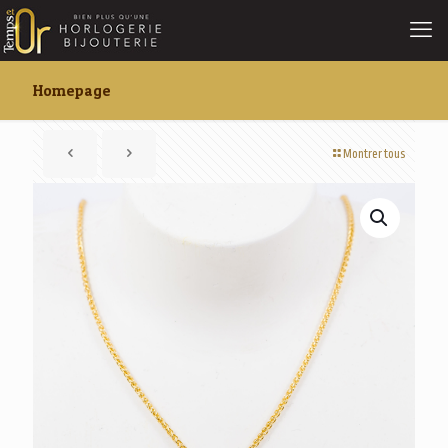
Homepage
Montrer tous