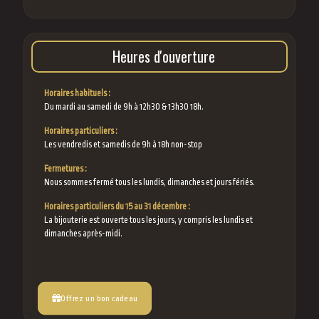
Heures d'ouverture
Horaires habituels :
Du mardi au samedi de 9h à 12h30 & 13h30 18h.
Horaires particuliers :
Les vendredis et samedis de 9h à 18h non-stop
Fermetures :
Nous sommes fermé tous les lundis, dimanches et jours fériés.
Horaires particuliers du 15 au 31 décembre :
La bijouterie est ouverte tous les jours, y compris les lundis et
dimanches après-midi.
Offrez un bon cadeau