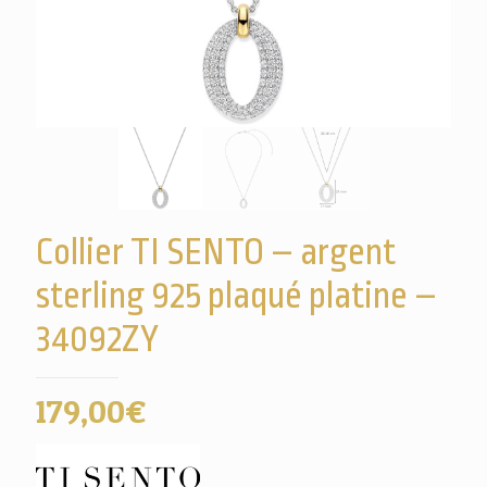
Collier TI SENTO – argent
sterling 925 plaqué platine –
34092ZY
179,00
€