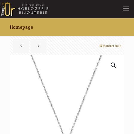
Homepage
Montrer tous