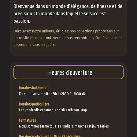
Bienvenue dans un monde d’élégance, de finesse et de
précision. Un monde dans lequel le service est
passion.
Découvrez notre univers, étudiez nos collections proposées sur
notre site mais surtout, venez nous rencontrer, grâce à vous, nous
apprenons tous les jours.
Heures d'ouverture
Horaires habituels :
Du mardi au samedi de 9h à 12h30 & 13h30 18h.
Horaires particuliers :
Les vendredis et samedis de 9h à 18h non-stop
Fermetures :
Nous sommes fermé tous les lundis, dimanches et jours fériés.
Horaires particuliers du 15 au 31 décembre :