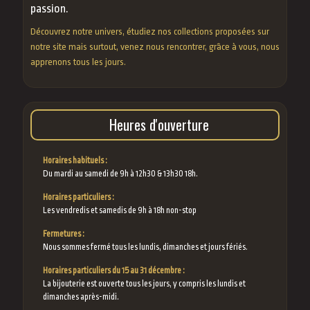
passion.
Découvrez notre univers, étudiez nos collections proposées sur
notre site mais surtout, venez nous rencontrer, grâce à vous, nous
apprenons tous les jours.
Heures d'ouverture
Horaires habituels :
Du mardi au samedi de 9h à 12h30 & 13h30 18h.
Horaires particuliers :
Les vendredis et samedis de 9h à 18h non-stop
Fermetures :
Nous sommes fermé tous les lundis, dimanches et jours fériés.
Horaires particuliers du 15 au 31 décembre :
La bijouterie est ouverte tous les jours, y compris les lundis et
dimanches après-midi.