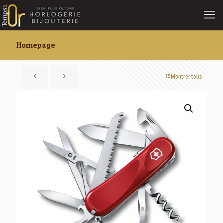
Homepage
Montrer tous