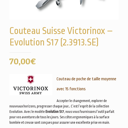
Couteau Suisse Victorinox –
Evolution S17 (2.3913.SE)
70,00
€
Couteau de poche de taille moyenne
avec 15 fonctions
Accepter le changement, explorer de
nouveaux horizons, progresser chaque jour… C’est l’esprit de la collection
Evolution. Avec le modèle
Evolution S17
, nous vous fournissons l’outil parfait
pour vos aventures de tous les jours. Ses côtes ergonomiques à la surface
bombée et creuse sont conçues pour assurer une excellente prise en main.