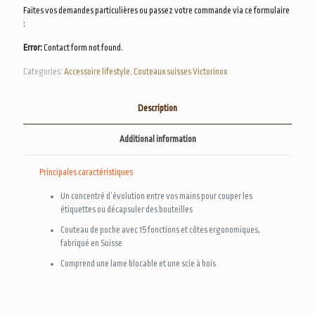
Faites vos demandes particulières ou passez votre commande via ce formulaire
:
Error:
Contact form not found.
Categories:
Accessoire lifestyle
,
Couteaux suisses Victorinox
Description
Additional information
Principales caractéristiques
Un concentré d’évolution entre vos mains pour couper les
étiquettes ou décapsuler des bouteilles
Couteau de poche avec 15 fonctions et côtes ergonomiques,
fabriqué en Suisse
Comprend une lame blocable et une scie à bois