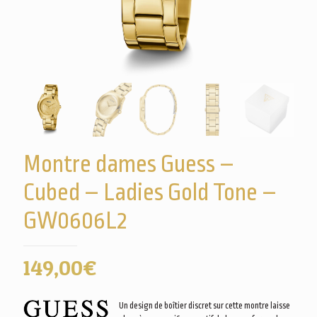
Montre dames Guess –
Cubed – Ladies Gold Tone –
GW0606L2
149,00
€
Un design de boîtier discret sur cette montre laisse