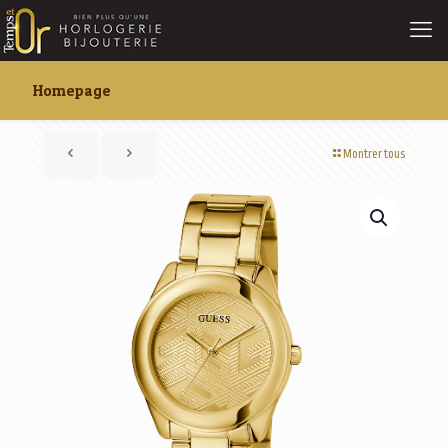
Homepage
Montrer tous