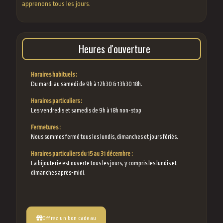
apprenons tous les jours.
Heures d'ouverture
Horaires habituels :
Du mardi au samedi de 9h à 12h30 & 13h30 18h.
Horaires particuliers :
Les vendredis et samedis de 9h à 18h non-stop
Fermetures :
Nous sommes fermé tous les lundis, dimanches et jours fériés.
Horaires particuliers du 15 au 31 décembre :
La bijouterie est ouverte tous les jours, y compris les lundis et
dimanches après-midi.
Offrez un bon cadeau