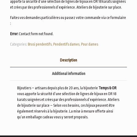
apporte la sécurité d’une sélection de lignes de bijoux en OR 18 karats soignées
et crées par des professionnels d’expérience. Ateliers de bijouterie sur place.
Faites vos demandes particulières ou passez votre commande via ce formulaire
:
Error:
Contact form not found.
Categories:
Brusi pendentifs
,
Pendentifs dames
,
Pour dames
Description
Additional information
Bijoutiers – artisans depuis plus de 20 ans, la bijouterie
Temps & OR
vous apporte la sécurité d’une sélection de lignes de bijoux en OR 18
karats soignées et crées par des professionnels d’expérience. Ateliers
de bijouterie sur place – Selon vos besoins, ces bijoux peuvent être
également réservés à la bijouterie. La mise à mesure offerte ainsi
qu’un emballage cadeau vous y seront proposés.