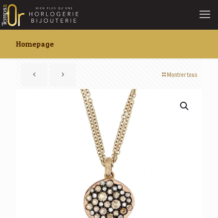
Homepage
Montrer tous