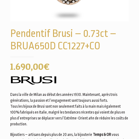
Pendentif Brusi – 0.73ct –
BRUA650D CC1227+CO
1.690,00
€
Dans la ville de Milan au début des années 1930. Maintenant, après trois
générations, la passion et l’engagement sont toujours aussi forts.
Tous les bijoux de Brusi sont non seulement faits à la main mais également
100% fabriqués en Italie, malgré les tendances récentes qui voient de plus en
plus d’entreprises se déplacer vers l’Extrême-Orient afin de réduire les coûts de
production.
Bijoutiers – artisans depuis plus de 20 ans, la bijouterie
Temps & OR
vous