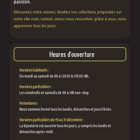
passion.
Découvrez notre univers, étudiez nos collections proposées sur
notre site mais surtout, venez nous rencontrer, grâce à vous, nous
apprenons tous les jours.
Heures d'ouverture
Horaires habituels :
Du mardi au samedi de 9h à 12h30 & 13h30 18h.
Horaires particuliers :
Les vendredis et samedis de 9h à 18h non-stop
Fermetures :
Nous sommes fermé tous les lundis, dimanches et jours fériés.
Horaires particuliers du 15 au 31 décembre :
La bijouterie est ouverte tous les jours, y compris les lundis et
dimanches après-midi.