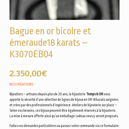
Bague en or bicolre et
émeraude18 karats –
K3070EB04
2.350,00
€
NOS CRÉATIONS
Bijoutiers – artisans depuis plus de 20 ans, la bijouterie
Temps & OR
vous
apporte la sécurité d’une sélection de lignes de bijoux en OR 18 karats soignées
et crées par des professionnels d’expérience. Ateliers de bijouterie sur place –
Selon vos besoins, ces bijoux peuvent être également réservés à la bijouterie.
La mise à mesure offerte ainsi qu’un emballage cadeau vous y seront proposés.
Faites vos demandes particulières ou passez votre commande via ce formulaire