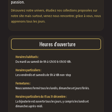
passion.
Découvrez notre univers, étudiez nos collections proposées sur
notre site mais surtout, venez nous rencontrer, grâce à vous, nous
apprenons tous les jours.
Heures d'ouverture
Horaires habituels :
Du mardi au samedi de 9h à 12h30 & 13h30 18h.
Horaires particuliers :
Les vendredis et samedis de 9h à 18h non-stop
Fermetures :
Nous sommes fermé tous les lundis, dimanches et jours fériés.
Horaires particuliers du 15 au 31 décembre :
La bijouterie est ouverte tous les jours, y compris les lundis et
dimanches après-midi.