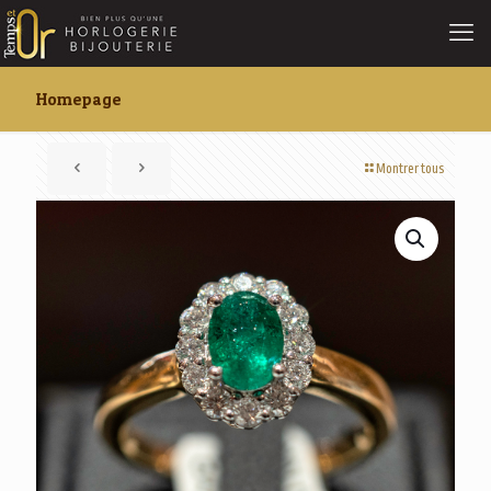
Homepage
Montrer tous