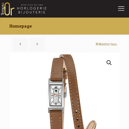
Homepage
Montrer tous