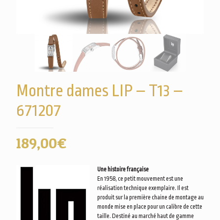
Montre dames LIP – T13 –
671207
189,00
€
Une histoire française
En 1958, ce petit mouvement est une
réalisation technique exemplaire. Il est
produit sur la première chaine de montage au
monde mise en place pour un calibre de cette
taille. Destiné au marché haut de gamme