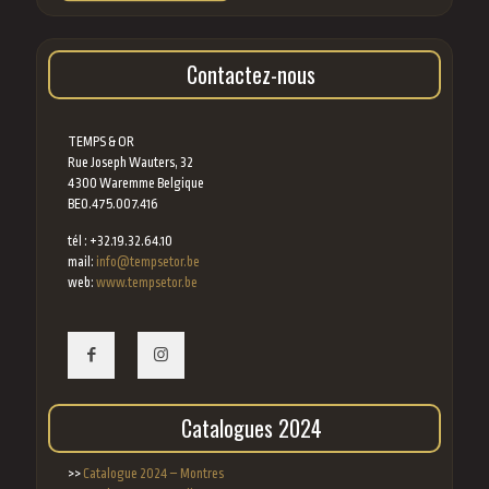
Contactez-nous
TEMPS & OR
Rue Joseph Wauters, 32
4300 Waremme Belgique
BE0.475.007.416
tél : +32.19.32.64.10
mail:
info@tempsetor.be
web:
www.tempsetor.be
Catalogues 2024
>>
Catalogue 2024 – Montres