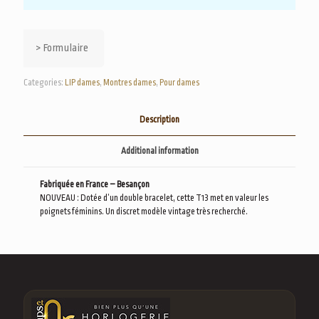
> Formulaire
Categories:
LIP dames
,
Montres dames
,
Pour dames
Description
Additional information
Fabriquée en France – Besançon
NOUVEAU : Dotée d’un double bracelet, cette T13 met en valeur les
poignets féminins. Un discret modèle vintage très recherché.