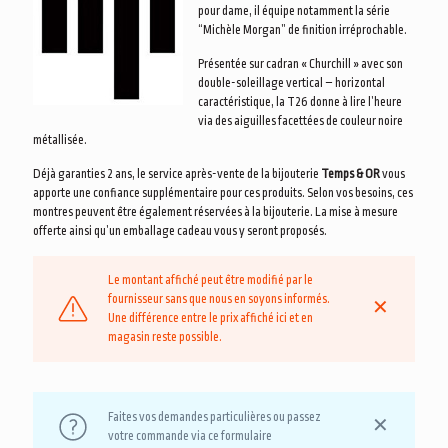
pour dame, il équipe notamment la série
“Michèle Morgan” de finition irréprochable.
Présentée sur cadran « Churchill » avec son
double-soleillage vertical – horizontal
caractéristique, la T26 donne à lire l’heure
via des aiguilles facettées de couleur noire
métallisée.
Déjà garanties 2 ans, le service après-vente de la bijouterie
Temps & OR
vous
apporte une confiance supplémentaire pour ces produits. Selon vos besoins, ces
montres peuvent être également réservées à la bijouterie. La mise à mesure
offerte ainsi qu’un emballage cadeau vous y seront proposés.
Le montant affiché peut être modifié par le
fournisseur sans que nous en soyons informés.
✕
Une différence entre le prix affiché ici et en
magasin reste possible.
Faites vos demandes particulières ou passez
✕
votre commande via ce formulaire