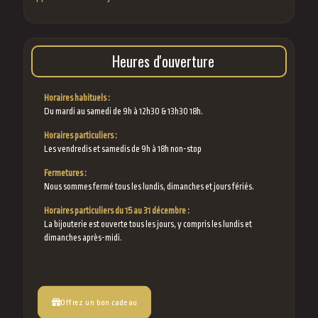
Heures d'ouverture
Horaires habituels :
Du mardi au samedi de 9h à 12h30 & 13h30 18h.
Horaires particuliers :
Les vendredis et samedis de 9h à 18h non-stop
Fermetures :
Nous sommes fermé tous les lundis, dimanches et jours fériés.
Horaires particuliers du 15 au 31 décembre :
La bijouterie est ouverte tous les jours, y compris les lundis et
dimanches après-midi.
Offrez un bon cadeau