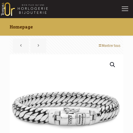
Homepage
Montrer tous