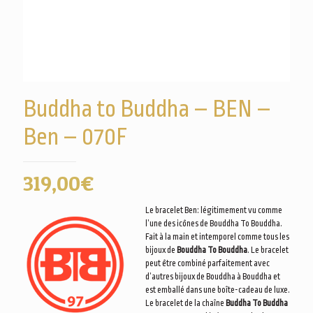
Buddha to Buddha – BEN –
Ben – 070F
319,00
€
Le bracelet Ben: légitimement vu comme
l’une des icônes de Bouddha To Bouddha.
Fait à la main et intemporel comme tous les
bijoux de
Bouddha To Bouddha
. Le bracelet
peut être combiné parfaitement avec
d’autres bijoux de Bouddha à Bouddha et
est emballé dans une boîte-cadeau de luxe.
Le bracelet de la chaîne
Buddha To Buddha