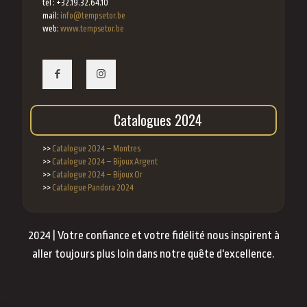
tél : +32.19.32.64.10
mail:
info@tempsetor.be
web:
www.tempsetor.be
Catalogues 2024
>>
Catalogue 2024 – Montres
>>
Catalogue 2024 – Bijoux Argent
>>
Catalogue 2024 – Bijoux Or
>>
Catalogue Pandora 2024
2024 | Votre confiance et votre fidélité nous inspirent à
aller toujours plus loin dans notre quête d'excellence.