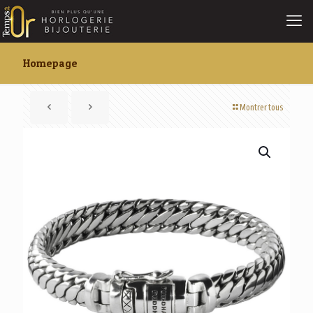
Homepage
Montrer tous