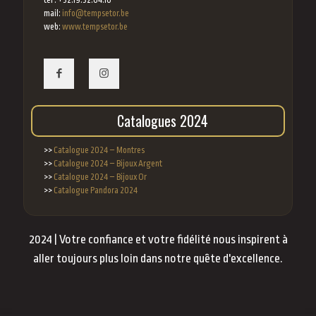
tél : +32.19.32.64.10
mail:
info@tempsetor.be
web:
www.tempsetor.be
Catalogues 2024
>>
Catalogue 2024 – Montres
>>
Catalogue 2024 – Bijoux Argent
>>
Catalogue 2024 – Bijoux Or
>>
Catalogue Pandora 2024
2024 | Votre confiance et votre fidélité nous inspirent à
aller toujours plus loin dans notre quête d'excellence.