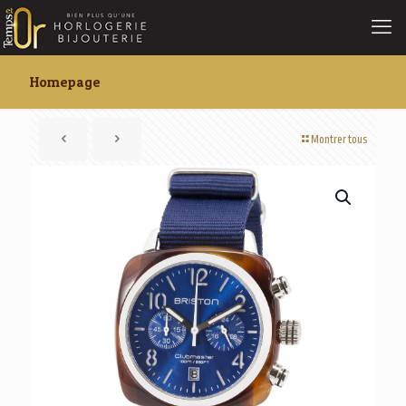
Homepage
Montrer tous