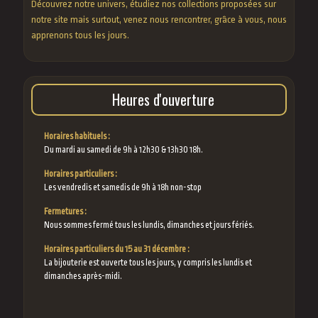
Découvrez notre univers, étudiez nos collections proposées sur
notre site mais surtout, venez nous rencontrer, grâce à vous, nous
apprenons tous les jours.
Heures d'ouverture
Horaires habituels :
Du mardi au samedi de 9h à 12h30 & 13h30 18h.
Horaires particuliers :
Les vendredis et samedis de 9h à 18h non-stop
Fermetures :
Nous sommes fermé tous les lundis, dimanches et jours fériés.
Horaires particuliers du 15 au 31 décembre :
La bijouterie est ouverte tous les jours, y compris les lundis et
dimanches après-midi.