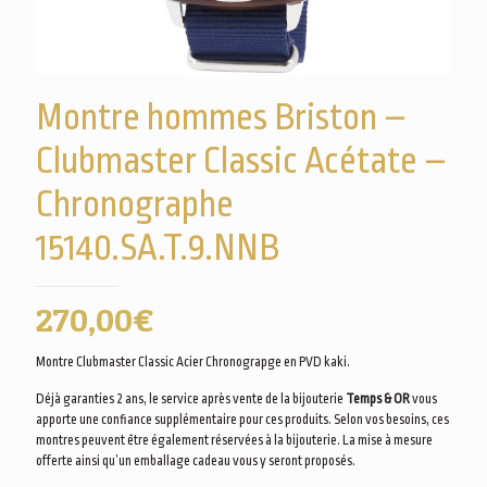
Montre hommes Briston –
Clubmaster Classic Acétate –
Chronographe
15140.SA.T.9.NNB
270,00
€
Montre Clubmaster Classic Acier Chronograpge en PVD kaki.
Déjà garanties 2 ans, le service après vente de la bijouterie
Temps & OR
vous
apporte une confiance supplémentaire pour ces produits. Selon vos besoins, ces
montres peuvent être également réservées à la bijouterie. La mise à mesure
offerte ainsi qu’un emballage cadeau vous y seront proposés.