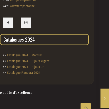
mail:
info@tempsetor.be
web:
www.tempsetor.be
Catalogues 2024
>>
Catalogue 2024 – Montres
>>
Catalogue 2024 – Bijoux Argent
>>
Catalogue 2024 – Bijoux Or
>>
Catalogue Pandora 2024
re quête d'excellence.