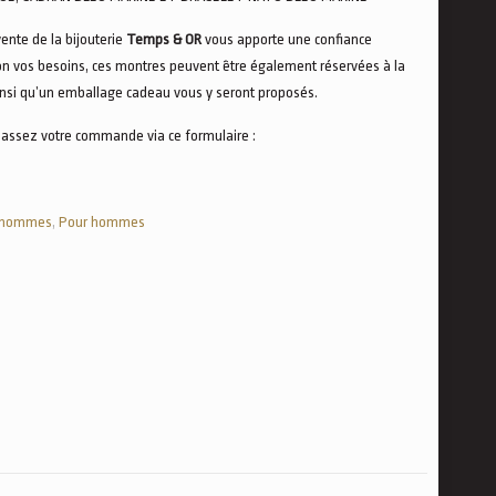
vente de la bijouterie
Temps & OR
vous apporte une confiance
on vos besoins, ces montres peuvent être également réservées à la
ainsi qu’un emballage cadeau vous y seront proposés.
passez votre commande via ce formulaire :
 hommes
,
Pour hommes