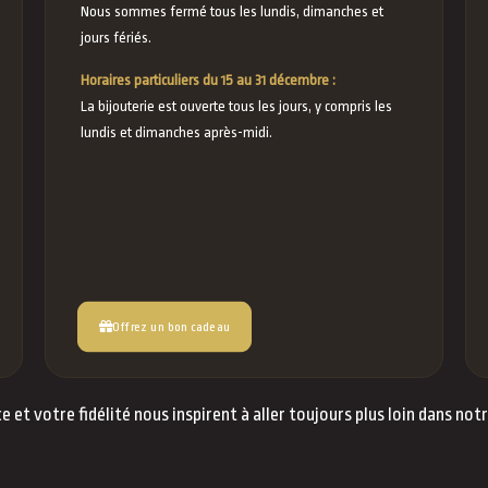
Nous sommes fermé tous les lundis, dimanches et
jours fériés.
Horaires particuliers du 15 au 31 décembre :
La bijouterie est ouverte tous les jours, y compris les
lundis et dimanches après-midi.
Offrez un bon cadeau
e et votre fidélité nous inspirent à aller toujours plus loin dans not