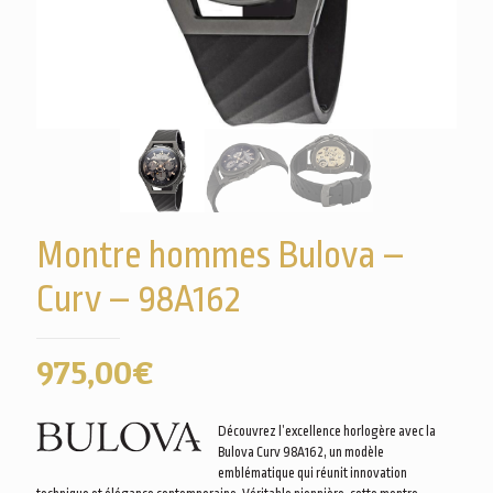
Montre hommes Bulova –
Curv – 98A162
975,00
€
Découvrez l’excellence horlogère avec la
Bulova Curv 98A162, un modèle
emblématique qui réunit innovation