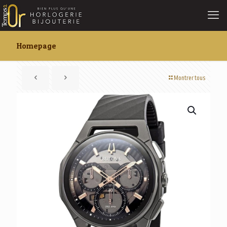
Homepage
Montrer tous