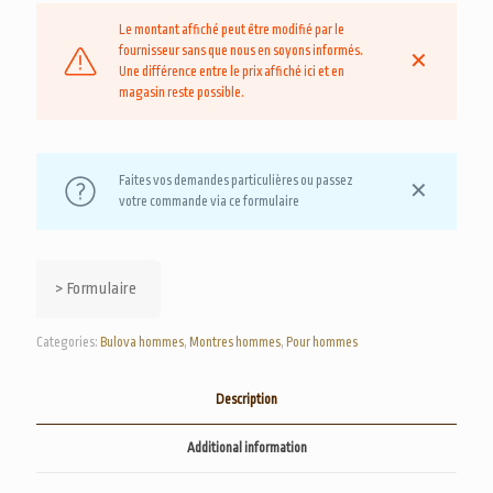
Le montant affiché peut être modifié par le
fournisseur sans que nous en soyons informés.
✕
Une différence entre le prix affiché ici et en
magasin reste possible.
Faites vos demandes particulières ou passez
✕
votre commande via ce formulaire
> Formulaire
Categories:
Bulova hommes
,
Montres hommes
,
Pour hommes
Description
Additional information