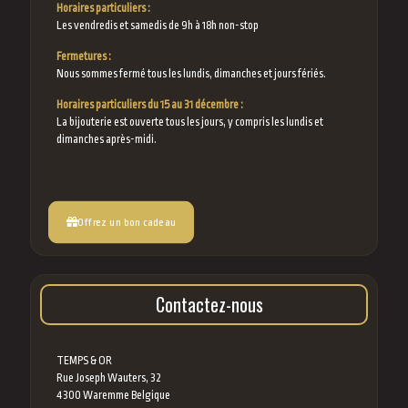
Horaires particuliers :
Les vendredis et samedis de 9h à 18h non-stop
Fermetures :
Nous sommes fermé tous les lundis, dimanches et jours fériés.
Horaires particuliers du 15 au 31 décembre :
La bijouterie est ouverte tous les jours, y compris les lundis et
dimanches après-midi.
Offrez un bon cadeau
Contactez-nous
TEMPS & OR
Rue Joseph Wauters, 32
4300 Waremme Belgique