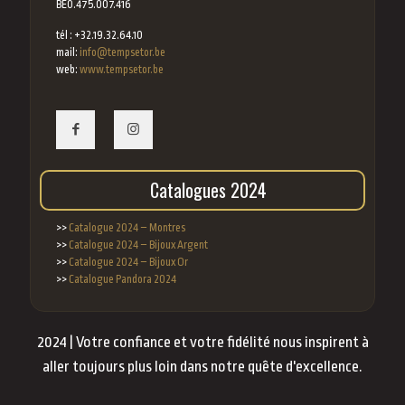
BE0.475.007.416
tél : +32.19.32.64.10
mail:
info@tempsetor.be
web:
www.tempsetor.be
Catalogues 2024
>>
Catalogue 2024 – Montres
>>
Catalogue 2024 – Bijoux Argent
>>
Catalogue 2024 – Bijoux Or
>>
Catalogue Pandora 2024
2024 | Votre confiance et votre fidélité nous inspirent à
aller toujours plus loin dans notre quête d'excellence.