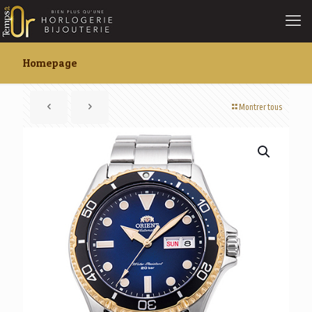
Homepage
Montrer tous