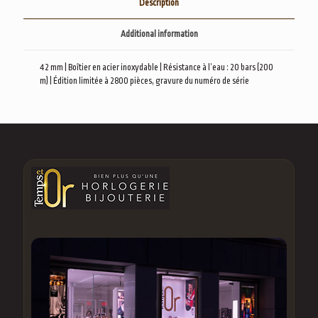
Description
Additional information
42 mm | Boîtier en acier inoxydable | Résistance à l’eau : 20 bars (200
m) | Édition limitée à 2800 pièces, gravure du numéro de série