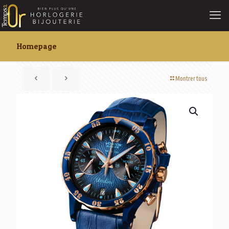
Homepage
Montrer tous