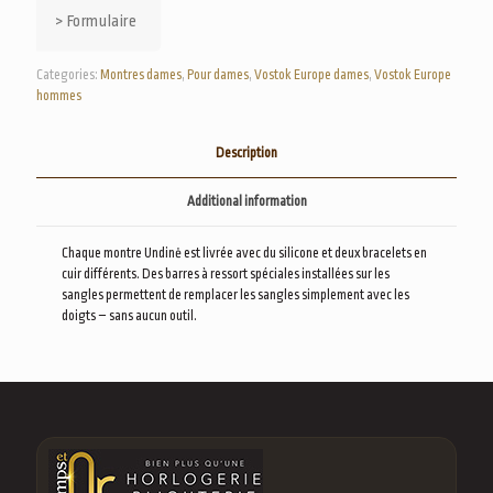
> Formulaire
Categories:
Montres dames
,
Pour dames
,
Vostok Europe dames
,
Vostok Europe
hommes
Description
Additional information
Chaque montre Undinė est livrée avec du silicone et deux bracelets en
cuir différents. Des barres à ressort spéciales installées sur les
sangles permettent de remplacer les sangles simplement avec les
doigts – sans aucun outil.