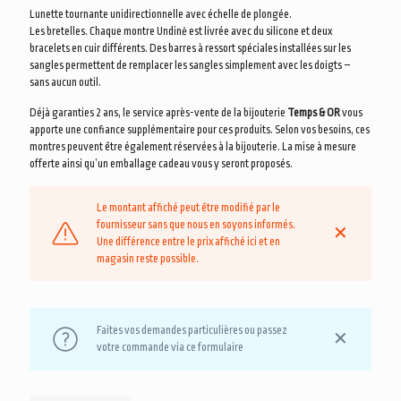
Lunette tournante unidirectionnelle avec échelle de plongée.
Les bretelles. Chaque montre Undinė est livrée avec du silicone et deux
bracelets en cuir différents. Des barres à ressort spéciales installées sur les
sangles permettent de remplacer les sangles simplement avec les doigts –
sans aucun outil.
Déjà garanties 2 ans, le service après-vente de la bijouterie
Temps & OR
vous
apporte une confiance supplémentaire pour ces produits. Selon vos besoins, ces
montres peuvent être également réservées à la bijouterie. La mise à mesure
offerte ainsi qu’un emballage cadeau vous y seront proposés.
Le montant affiché peut être modifié par le
fournisseur sans que nous en soyons informés.
✕
Une différence entre le prix affiché ici et en
magasin reste possible.
Faites vos demandes particulières ou passez
✕
votre commande via ce formulaire