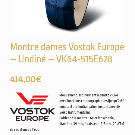
Montre dames Vostok Europe
– Undiné – VK64-515E628
414,00
€
Mouvement : mouvement à quartz VK64
avec fonctions chronographiques (jusqu’à 60
minutes) et réinitialisation instantanée de
Seiko Instruments Inc.
Boîtier de la montre : Acier inoxydable,
diamètre 39 mm, épaisseur 13,5 mm. 20 ATM
de résistance à l’eau.