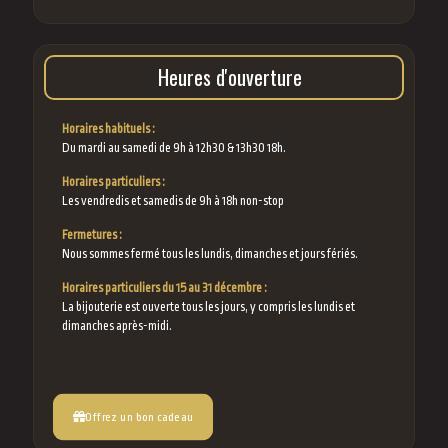
Heures d'ouverture
Horaires habituels :
Du mardi au samedi de 9h à 12h30 & 13h30 18h.
Horaires particuliers :
Les vendredis et samedis de 9h à 18h non-stop
Fermetures :
Nous sommes fermé tous les lundis, dimanches et jours fériés.
Horaires particuliers du 15 au 31 décembre :
La bijouterie est ouverte tous les jours, y compris les lundis et
dimanches après-midi.
Offrez un bon cadeau