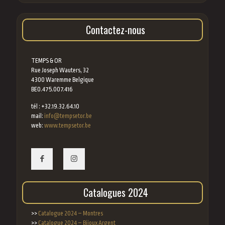
Contactez-nous
TEMPS & OR
Rue Joseph Wauters, 32
4300 Waremme Belgique
BE0.475.007.416
tél : +32.19.32.64.10
mail:
info@tempsetor.be
web:
www.tempsetor.be
Catalogues 2024
>>
Catalogue 2024 – Montres
>>
Catalogue 2024 – Bijoux Argent