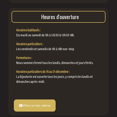
Heures d'ouverture
Horaires habituels :
Du mardi au samedi de 9h à 12h30 & 13h30 18h.
Horaires particuliers :
Les vendredis et samedis de 9h à 18h non-stop
Fermetures :
Nous sommes fermé tous les lundis, dimanches et jours fériés.
Horaires particuliers du 15 au 31 décembre :
La bijouterie est ouverte tous les jours, y compris les lundis et
dimanches après-midi.
Offrez un bon cadeau