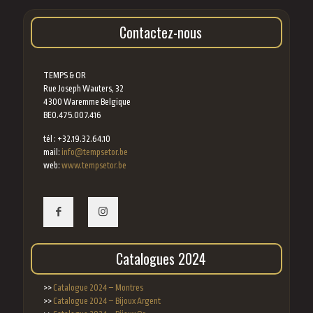
Contactez-nous
TEMPS & OR
Rue Joseph Wauters, 32
4300 Waremme Belgique
BE0.475.007.416
tél : +32.19.32.64.10
mail:
info@tempsetor.be
web:
www.tempsetor.be
Catalogues 2024
>>
Catalogue 2024 – Montres
>>
Catalogue 2024 – Bijoux Argent