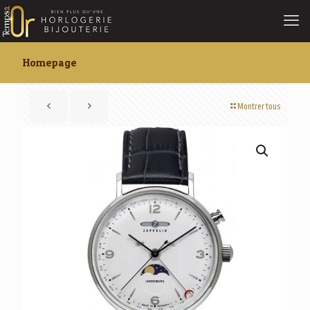
Homepage
Montrer tous