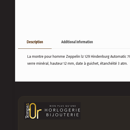
Description
Additional information
La montre pour homme Zeppelin lz 129 Hindenburg Automatic 7068
verre minéral, hauteur 12 mm, date à guichet, étanchéité 3 atm.