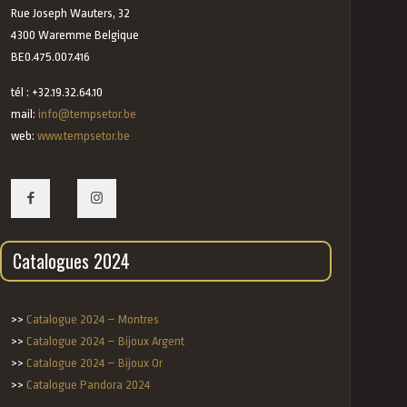
Rue Joseph Wauters, 32
4300 Waremme Belgique
BE0.475.007.416
tél : +32.19.32.64.10
mail:
info@tempsetor.be
web:
www.tempsetor.be
Catalogues 2024
>>
Catalogue 2024 – Montres
>>
Catalogue 2024 – Bijoux Argent
>>
Catalogue 2024 – Bijoux Or
>>
Catalogue Pandora 2024