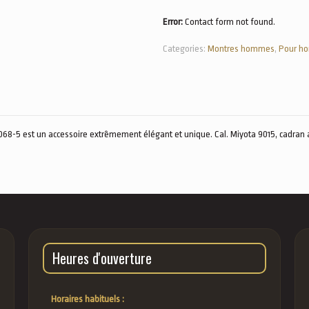
Error:
Contact form not found.
Categories:
Montres hommes
,
Pour h
-5 est un accessoire extrêmement élégant et unique. Cal. Miyota 9015, cadran arg
Heures d'ouverture
Horaires habituels :