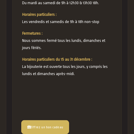
Du mardi au samedi de 9h à 12h30 & 13h30 18h.
Horaires particuliers :
Les vendredis et samedis de 9h à 18h non-stop
Fermetures :
Nous sommes fermé tous les lundis, dimanches et
jours fériés.
Horaires particuliers du 15 au 31 décembre :
La bijouterie est ouverte tous les jours, y compris les
lundis et dimanches après-midi.
Offrez un bon cadeau